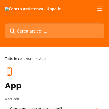
Vai al contenuto principale
Cerca articoli…
Tutte le collezioni
App
App
4 articoli
Come posso scaricare l'app?